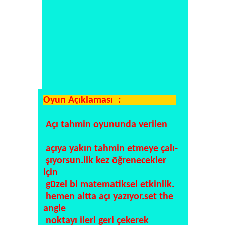
Oyun Açıklaması :
Açı tahmin oyununda verilen
açıya yakın tahmin etmeye çalı-
şıyorsun.ilk kez öğrenecekler
için
güzel bi matematiksel etkinlik.
hemen altta açı yazıyor.set the
angle
noktayı ileri geri çekerek