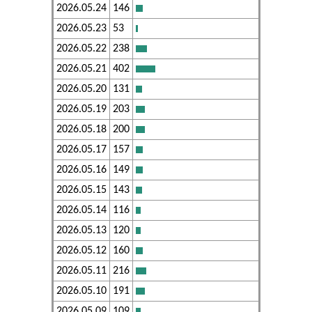
2026.05.24
146
2026.05.23
53
2026.05.22
238
2026.05.21
402
2026.05.20
131
2026.05.19
203
2026.05.18
200
2026.05.17
157
2026.05.16
149
2026.05.15
143
2026.05.14
116
2026.05.13
120
2026.05.12
160
2026.05.11
216
2026.05.10
191
2026.05.09
109