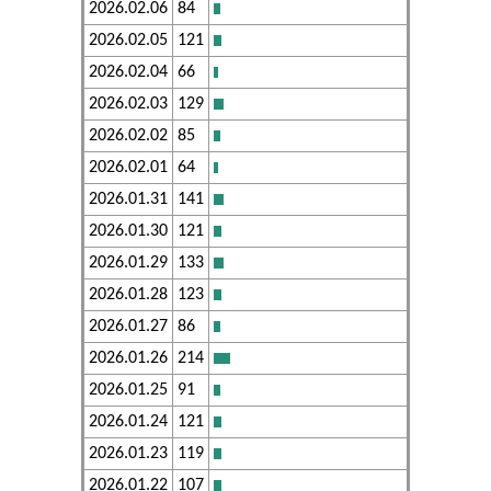
2026.02.06
84
2026.02.05
121
2026.02.04
66
2026.02.03
129
2026.02.02
85
2026.02.01
64
2026.01.31
141
2026.01.30
121
2026.01.29
133
2026.01.28
123
2026.01.27
86
2026.01.26
214
2026.01.25
91
2026.01.24
121
2026.01.23
119
2026.01.22
107