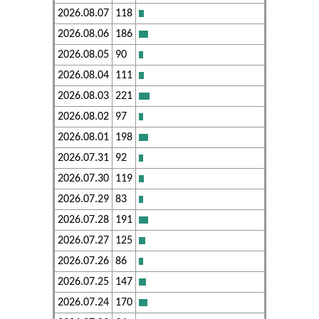
2026.08.07
118
2026.08.06
186
2026.08.05
90
2026.08.04
111
2026.08.03
221
2026.08.02
97
2026.08.01
198
2026.07.31
92
2026.07.30
119
2026.07.29
83
2026.07.28
191
2026.07.27
125
2026.07.26
86
2026.07.25
147
2026.07.24
170