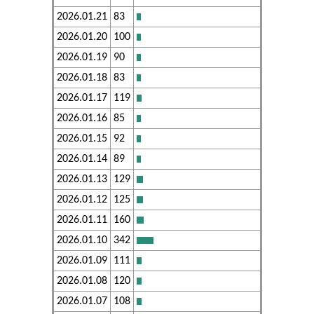
2026.01.21
83
2026.01.20
100
2026.01.19
90
2026.01.18
83
2026.01.17
119
2026.01.16
85
2026.01.15
92
2026.01.14
89
2026.01.13
129
2026.01.12
125
2026.01.11
160
2026.01.10
342
2026.01.09
111
2026.01.08
120
2026.01.07
108