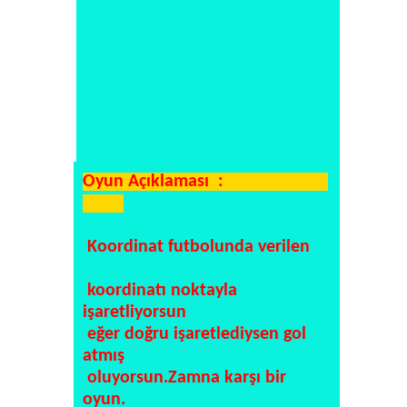
Oyun Açıklaması :
Koordinat futbolunda verilen
koordinatı noktayla
işaretliyorsun
eğer doğru işaretlediysen gol
atmış
oluyorsun.Zamna karşı bir
oyun.